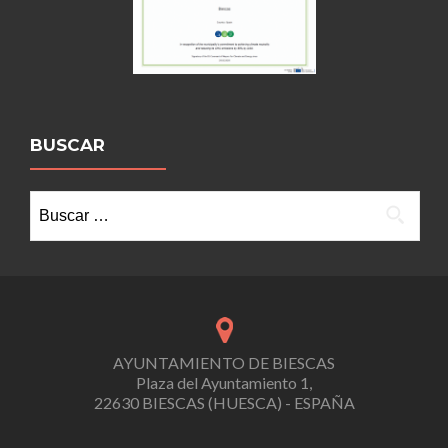
BUSCAR
Buscar:
AYUNTAMIENTO DE BIESCAS
Plaza del Ayuntamiento 1,
22630 BIESCAS (HUESCA) - ESPAÑA