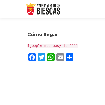
Cómo llegar
[google_map_easy id="1"]
Facebook
Twitter
WhatsApp
Email
Compartir