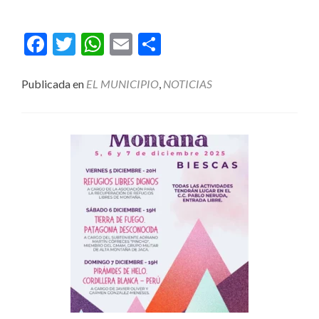
Facebook
Twitter
WhatsApp
Email
Compartir
Publicada en
EL MUNICIPIO
,
NOTICIAS