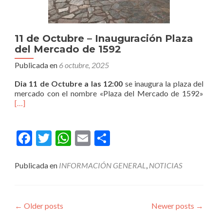
11 de Octubre – Inauguración Plaza
del Mercado de 1592
Publicada en
6 octubre, 2025
Dia 11 de Octubre a las 12:00
se inaugura la plaza del
mercado con el nombre «Plaza del Mercado de 1592»
[…]
Facebook
Twitter
WhatsApp
Email
Compartir
Publicada en
INFORMACIÓN GENERAL
,
NOTICIAS
Posts
←
Older posts
Newer posts
→