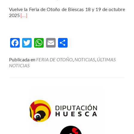
Vuelve la Feria de Otoño de Biescas 18 y 19 de octubre
2025
[…]
Facebook
Twitter
WhatsApp
Email
Compartir
Publicada en
FERIA DE OTOÑO
,
NOTICIAS
,
ÚLTIMAS
NOTICIAS