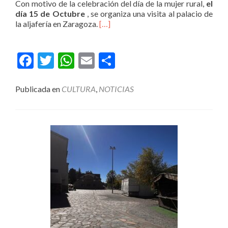
Con motivo de la celebración del día de la mujer rural,
el
día 15 de Octubre
, se organiza una visita al palacio de
la aljafería en Zaragoza.
[…]
Facebook
Twitter
WhatsApp
Email
Compartir
Publicada en
CULTURA
,
NOTICIAS